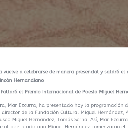
 vuelve a celebrarse de manera presencial y saldrá el 
 Rincón Hernandiano
 fallará el Premio Internacional de Poesía Miguel Her
ura, Mar Ezcurra, ha presentado hoy la programación d
director de la Fundación Cultural Miguel Hernández, Ai
Museo Miguel Hernández, Tomás Serna. Así, Mar Ezcurr
e al poeta oriolano Miguel Hernández comenzaron el 