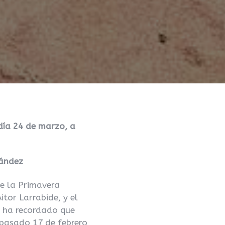
día 24 de marzo, a
nández
e la Primavera
tor Larrabide, y el
a ha recordado que
pasado 17 de febrero