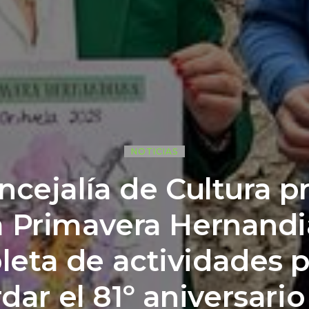
NOTICIAS
ncejalía de Cultura p
 Primavera Hernand
leta de actividades 
dar el 81º aniversario