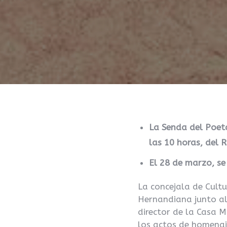
La Senda del Poeta
las 10 horas, del
El 28 de marzo, se
La concejala de Cult
Hernandiana junto al 
director de la Casa 
los actos de homenaj