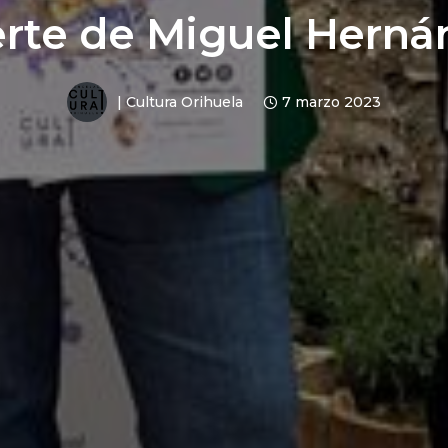
rte de Miguel Herná
|
Cultura Orihuela
7 marzo 2023