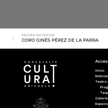
PÁGINA ANTERIOR
CORO GINÉS PÉREZ DE LA PARRA
Acces
Inicio
Noticia
Teatro 
Pro
Taqu
Galería
Espacio