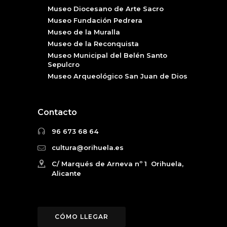
Museo Diocesano de Arte Sacro
Museo Fundación Pedrera
Museo de la Muralla
Museo de la Reconquista
Museo Municipal del Belén Santo
Sepulcro
Museo Arqueológico San Juan de Dios
Contacto
96 673 68 64
cultura@orihuela.es
C/ Marqués de Arneva nº 1 Orihuela,
Alicante
CÓMO LLEGAR