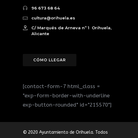
96 673 68 64
cultura@orihuela.es
C/ Marqués de Arneva nº 1 Orihuela,
Alicante
CÓMO LLEGAR
[contact-form-7 html_class =
"exp-form-border-with-underline
exp-button-rounded" id="215570"]
© 2020 Ayuntamiento de Orihuela. Todos