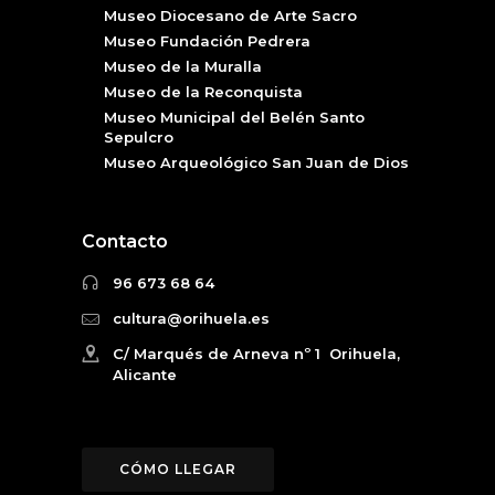
Museo Diocesano de Arte Sacro
Museo Fundación Pedrera
Museo de la Muralla
Museo de la Reconquista
Museo Municipal del Belén Santo
Sepulcro
Museo Arqueológico San Juan de Dios
Contacto
96 673 68 64
cultura@orihuela.es
C/ Marqués de Arneva nº 1 Orihuela,
Alicante
CÓMO LLEGAR